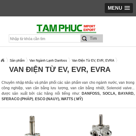
MENU
Sản phẩm
Van Ngành Lạnh Danfoss
Van Điện Từ EV, EVR, EVRA
VAN ĐIỆN TỪ EV, EVR, EVRA
Chuyên nhập khẩu và phân phối các sản phẩm van cho ngành nước, van trong
công nghiệp, van cân bằng lưu lượng, van cân bằng nhiệt, Solenoid valve...
được sản xuất bởi các hãng nổi tiếng như:
DANFOSS,
SOCLA, BAYARD,
SFERACO (PHÁP)
,
ESCO (NAUY), WATTS ( MỸ)