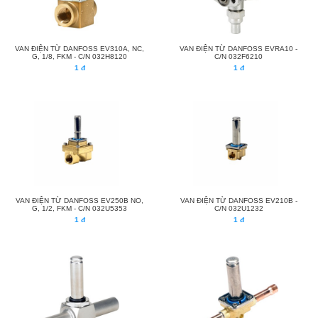
VAN ĐIỆN TỪ DANFOSS EV310A, NC,
VAN ĐIỆN TỪ DANFOSS EVRA10 -
G, 1/8, FKM - C/N 032H8120
C/N 032F6210
1 đ
1 đ
VAN ĐIỆN TỪ DANFOSS EV250B NO,
VAN ĐIỆN TỪ DANFOSS EV210B -
G, 1/2, FKM - C/N 032U5353
C/N 032U1232
1 đ
1 đ