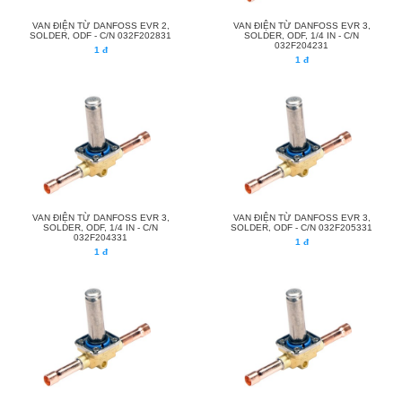
VAN ĐIỆN TỪ DANFOSS EVR 2,
VAN ĐIỆN TỪ DANFOSS EVR 3,
SOLDER, ODF - C/N 032F202831
SOLDER, ODF, 1/4 IN - C/N
032F204231
1 đ
1 đ
VAN ĐIỆN TỪ DANFOSS EVR 3,
VAN ĐIỆN TỪ DANFOSS EVR 3,
SOLDER, ODF, 1/4 IN - C/N
SOLDER, ODF - C/N 032F205331
032F204331
1 đ
1 đ