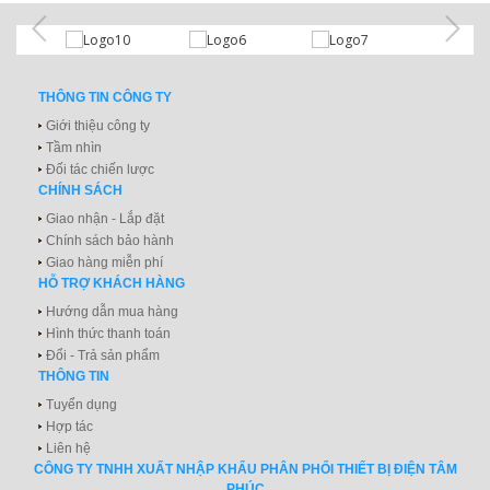
THÔNG TIN CÔNG TY
Giới thiệu công ty
Tầm nhìn
Đối tác chiến lược
CHÍNH SÁCH
Giao nhận - Lắp đặt
Chính sách bảo hành
Giao hàng miễn phí
HỖ TRỢ KHÁCH HÀNG
Hướng dẫn mua hàng
Hình thức thanh toán
Đổi - Trả sản phẩm
THÔNG TIN
Tuyển dụng
Hợp tác
Liên hệ
CÔNG TY TNHH XUẤT NHẬP KHẨU PHÂN PHỐI THIẾT BỊ ĐIỆN TÂM
PHÚC