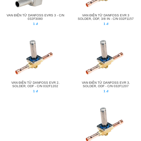
VAN ĐIỆN TỪ DANFOSS EVRS 3 - C/N
VAN ĐIỆN TỪ DANFOSS EVR 3
032F3080
SOLDER, ODF, 3/8 IN - C/N 032F1157
1 đ
1 đ
VAN ĐIỆN TỪ DANFOSS EVR 2,
VAN ĐIỆN TỪ DANFOSS EVR 3,
SOLDER, ODF - C/N 032F1202
SOLDER, ODF - C/N 032F1207
1 đ
1 đ