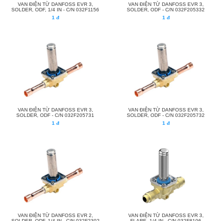
VAN ĐIỆN TỪ DANFOSS EVR 3,
VAN ĐIỆN TỪ DANFOSS EVR 3,
SOLDER, ODF, 1/4 IN - C/N 032F1156
SOLDER, ODF - C/N 032F205332
1 đ
1 đ
VAN ĐIỆN TỪ DANFOSS EVR 3,
VAN ĐIỆN TỪ DANFOSS EVR 3,
SOLDER, ODF - C/N 032F205731
SOLDER, ODF - C/N 032F205732
1 đ
1 đ
VAN ĐIỆN TỪ DANFOSS EVR 2,
VAN ĐIỆN TỪ DANFOSS EVR 3,
SOLDER, ODF, 1/4 IN - C/N 032F2302
FLARE, 1/4 IN - C/N 032F8106