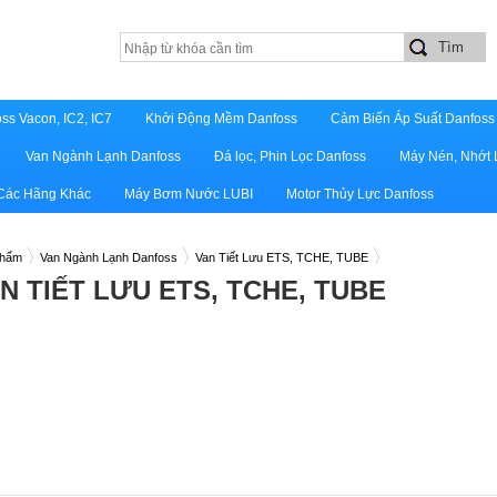
ss Vacon, IC2, IC7
Khởi Động Mềm Danfoss
Cảm Biến Áp Suất Danfoss
Van Ngành Lạnh Danfoss
Đá lọc, Phin Lọc Danfoss
Máy Nén, Nhớt 
 Các Hãng Khác
Máy Bơm Nước LUBI
Motor Thủy Lực Danfoss
phẩm
Van Ngành Lạnh Danfoss
Van Tiết Lưu ETS, TCHE, TUBE
N TIẾT LƯU ETS, TCHE, TUBE