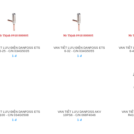
ẾT LƯU ĐIỆN DANFOSS ETS
VAN TIẾT LƯU ĐIỆN DANFOSS ETS
VAN TIẾT
6-25 - C/N 034G5035
6-32 - C/N 034G5055
6-
1 đ
1 đ
ẾT LƯU ĐIỆN DANFOSS ETS
VAN TIẾT LƯU DANFOSS AKV
VAN TI
100 - C/N 034G0508
10PS6 - C/N 068F4046
R41
1 đ
1 đ