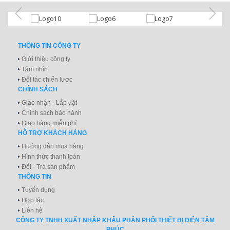
THÔNG TIN CÔNG TY
Giới thiệu công ty
Tầm nhìn
Đối tác chiến lược
CHÍNH SÁCH
Giao nhận - Lắp đặt
Chính sách bảo hành
Giao hàng miễn phí
HỖ TRỢ KHÁCH HÀNG
Hướng dẫn mua hàng
Hình thức thanh toán
Đổi - Trả sản phẩm
THÔNG TIN
Tuyển dụng
Hợp tác
Liên hệ
CÔNG TY TNHH XUẤT NHẬP KHẨU PHÂN PHỐI THIẾT BỊ ĐIỆN TÂM
PHÚC