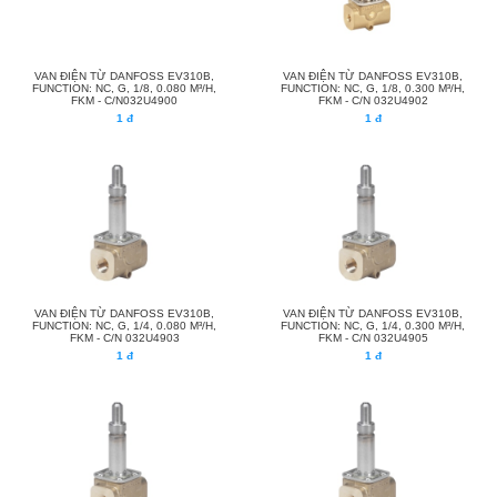
VAN ĐIỆN TỪ DANFOSS EV310B,
VAN ĐIỆN TỪ DANFOSS EV310B,
FUNCTION: NC, G, 1/8, 0.080 M³/H,
FUNCTION: NC, G, 1/8, 0.300 M³/H,
FKM - C/N032U4900
FKM - C/N 032U4902
1 đ
1 đ
VAN ĐIỆN TỪ DANFOSS EV310B,
VAN ĐIỆN TỪ DANFOSS EV310B,
FUNCTION: NC, G, 1/4, 0.080 M³/H,
FUNCTION: NC, G, 1/4, 0.300 M³/H,
FKM - C/N 032U4903
FKM - C/N 032U4905
1 đ
1 đ