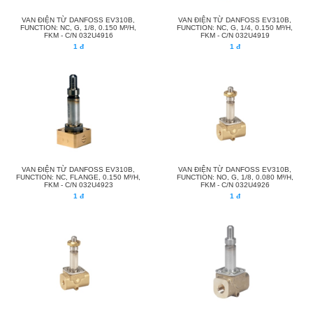
VAN ĐIỆN TỪ DANFOSS EV310B,
VAN ĐIỆN TỪ DANFOSS EV310B,
FUNCTION: NC, G, 1/8, 0.150 M³/H,
FUNCTION: NC, G, 1/4, 0.150 M³/H,
FKM - C/N 032U4916
FKM - C/N 032U4919
1 đ
1 đ
VAN ĐIỆN TỪ DANFOSS EV310B,
VAN ĐIỆN TỪ DANFOSS EV310B,
FUNCTION: NC, FLANGE, 0.150 M³/H,
FUNCTION: NO, G, 1/8, 0.080 M³/H,
FKM - C/N 032U4923
FKM - C/N 032U4926
1 đ
1 đ