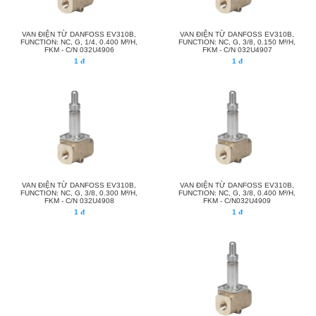
VAN ĐIỆN TỪ DANFOSS EV310B,
VAN ĐIỆN TỪ DANFOSS EV310B,
FUNCTION: NC, G, 1/4, 0.400 M³/H,
FUNCTION: NC, G, 3/8, 0.150 M³/H,
FKM - C/N 032U4906
FKM - C/N 032U4907
1 đ
1 đ
VAN ĐIỆN TỪ DANFOSS EV310B,
VAN ĐIỆN TỪ DANFOSS EV310B,
FUNCTION: NC, G, 3/8, 0.300 M³/H,
FUNCTION: NC, G, 3/8, 0.400 M³/H,
FKM - C/N 032U4908
FKM - C/N032U4909
1 đ
1 đ