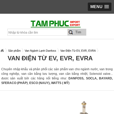
MENU
Sản phẩm
Van Ngành Lạnh Danfoss
Van Điện Từ EV, EVR, EVRA
VAN ĐIỆN TỪ EV, EVR, EVRA
Chuyên nhập khẩu và phân phối các sản phẩm van cho ngành nước, van trong
công nghiệp, van cân bằng lưu lượng, van cân bằng nhiệt, Solenoid valve...
được sản xuất bởi các hãng nổi tiếng như:
DANFOSS,
SOCLA, BAYARD,
SFERACO (PHÁP)
,
ESCO (NAUY), WATTS ( MỸ)