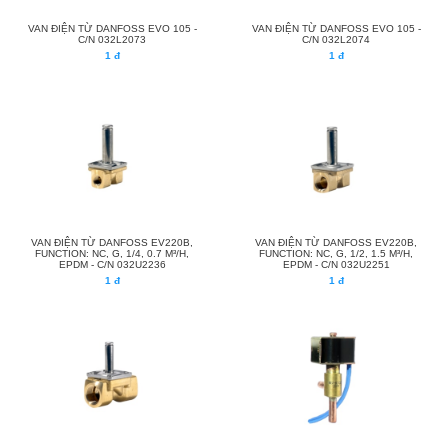
VAN ĐIỆN TỪ DANFOSS EVO 105 -
VAN ĐIỆN TỪ DANFOSS EVO 105 -
C/N 032L2073
C/N 032L2074
1 đ
1 đ
VAN ĐIỆN TỪ DANFOSS EV220B,
VAN ĐIỆN TỪ DANFOSS EV220B,
FUNCTION: NC, G, 1/4, 0.7 M³/H,
FUNCTION: NC, G, 1/2, 1.5 M³/H,
EPDM - C/N 032U2236
EPDM - C/N 032U2251
1 đ
1 đ