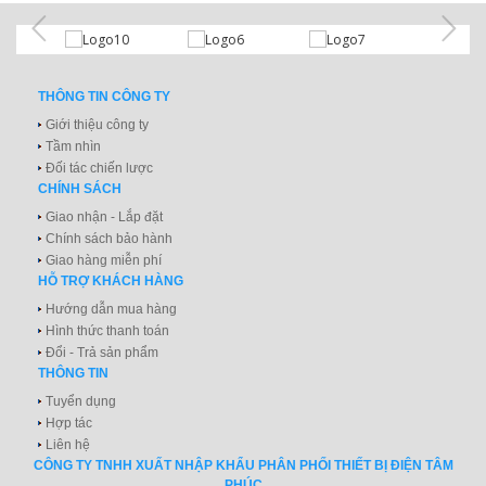
THÔNG TIN CÔNG TY
Giới thiệu công ty
Tầm nhìn
Đối tác chiến lược
CHÍNH SÁCH
Giao nhận - Lắp đặt
Chính sách bảo hành
Giao hàng miễn phí
HỖ TRỢ KHÁCH HÀNG
Hướng dẫn mua hàng
Hình thức thanh toán
Đổi - Trả sản phẩm
THÔNG TIN
Tuyển dụng
Hợp tác
Liên hệ
CÔNG TY TNHH XUẤT NHẬP KHẨU PHÂN PHỐI THIẾT BỊ ĐIỆN TÂM
PHÚC