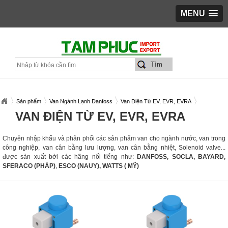
MENU
Sản phẩm
Van Ngành Lạnh Danfoss
Van Điện Từ EV, EVR, EVRA
VAN ĐIỆN TỪ EV, EVR, EVRA
Chuyên nhập khẩu và phân phối các sản phẩm van cho ngành nước, van trong
công nghiệp, van cân bằng lưu lượng, van cân bằng nhiệt, Solenoid valve...
được sản xuất bởi các hãng nổi tiếng như:
DANFOSS,
SOCLA, BAYARD,
SFERACO (PHÁP)
,
ESCO (NAUY), WATTS ( MỸ)