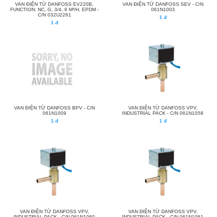
VAN ĐIỆN TỪ DANFOSS EV220B,
VAN ĐIỆN TỪ DANFOSS SEV - C/N
FUNCTION: NC, G, 3/4, 6 M³/H, EPDM -
061N1003
C/N 032U2261
1 đ
1 đ
VAN ĐIỆN TỪ DANFOSS BPV - C/N
VAN ĐIỆN TỪ DANFOSS VPV,
061N1009
INDUSTRIAL PACK - C/N 061N1058
1 đ
1 đ
VAN ĐIỆN TỪ DANFOSS VPV,
VAN ĐIỆN TỪ DANFOSS VPV,
INDUSTRIAL PACK - C/N 061N1060
INDUSTRIAL PACK - C/N 061N1061