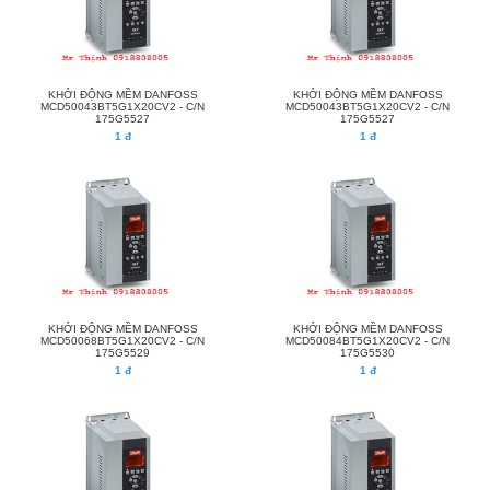
KHỞI ĐỘNG MỀM DANFOSS
KHỞI ĐỘNG MỀM DANFOSS
MCD50043BT5G1X20CV2 - C/N
MCD50043BT5G1X20CV2 - C/N
175G5527
175G5527
1 đ
1 đ
KHỞI ĐỘNG MỀM DANFOSS
KHỞI ĐỘNG MỀM DANFOSS
MCD50068BT5G1X20CV2 - C/N
MCD50084BT5G1X20CV2 - C/N
175G5529
175G5530
1 đ
1 đ