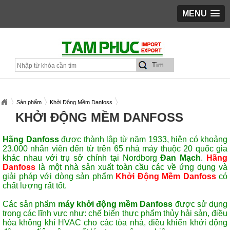
MENU
Sản phẩm
Khởi Động Mềm Danfoss
KHỞI ĐỘNG MỀM DANFOSS
Hãng Danfoss
được thành lập từ năm 1933, hiện có khoảng
23.000 nhân viên đến từ trên 65 nhà máy thuộc 20 quốc gia
khác nhau với trụ sở chính tại Nordborg
Đan Mạch
.
Hãng
Danfoss
là một nhà sản xuất toàn cầu các về ứng dụng và
giải pháp với dòng sản phẩm
Khởi Động Mềm Danfoss
có
chất lượng rất tốt.
Các sản phẩm
máy khởi động mềm
Danfoss
được sử dụng
trong các lĩnh vực như: chế biến thực phẩm thủy hải sản, điều
hòa không khí HVAC cho các tòa nhà, điều khiển khởi động