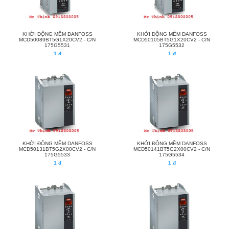
KHỞI ĐỘNG MỀM DANFOSS
KHỞI ĐỘNG MỀM DANFOSS
MCD50089BT5G1X20CV2 - C/N
MCD50105BT5G1X20CV2 - C/N
175G5531
175G5532
1 đ
1 đ
KHỞI ĐỘNG MỀM DANFOSS
KHỞI ĐỘNG MỀM DANFOSS
MCD50131BT5G2X00CV2 - C/N
MCD50141BT5G2X00CV2 - C/N
175G5533
175G5534
1 đ
1 đ