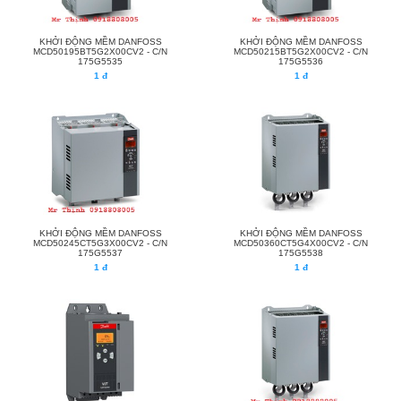
KHỞI ĐỘNG MỀM DANFOSS
KHỞI ĐỘNG MỀM DANFOSS
MCD50195BT5G2X00CV2 - C/N
MCD50215BT5G2X00CV2 - C/N
175G5535
175G5536
1 đ
1 đ
KHỞI ĐỘNG MỀM DANFOSS
KHỞI ĐỘNG MỀM DANFOSS
MCD50245CT5G3X00CV2 - C/N
MCD50360CT5G4X00CV2 - C/N
175G5537
175G5538
1 đ
1 đ