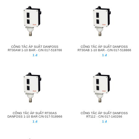
CÔNG TẮC ÁP SUẤT DANFOSS
CÔNG TẮC ÁP SUẤT DANFOSS
RT30AW 1-10 BAR - C/N 017-518766
RT30AB 1-10 BAR - C/N 017-518866
1 đ
1 đ
CÔNG TẮC ÁP SUẤT RT30AS
CÔNG TẮC ÁP SUẤT DANFOSS
DANFOSS 1-10 BAR C/N 017-518966
RT112 - C/N 017-140266
1 đ
1 đ