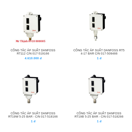
CÔNG TẮC ÁP SUẤT DANFOSS
CÔNG TẮC ÁP SUẤT DANFOSS RT5
RT112 C/N 017-519166
4-17 BAR C/N 017-509466
4.610.000 đ
1 đ
CÔNG TẮC ÁP SUẤT DANFOSS
CÔNG TẮC ÁP SUẤT DANFOSS
RT19W 5-25 BAR - C/N 017-518166
RT19B 5-25 BAR - C/N 017-518266
1 đ
1 đ