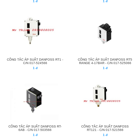
1 đ
1 đ
CÔNG TẮC ÁP SUẤT DANFOSS RT1 -
CÔNG TẮC ÁP SUẤT DANFOSS RT5
C/N 017-524566
RANGE 4-17BAR - C/N 017-525066
1 đ
1 đ
CÔNG TẮC ÁP SUẤT DANFOSS RT-
CÔNG TẮC ÁP SUẤT DANFOSS
6AB - C/N 017-503566
RT121 - C/N 017-521566
1 đ
1 đ