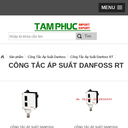
MENU
Sản phẩm
Công Tắc Áp Suất Danfoss
Công Tắc Áp Suất Danfoss RT
CÔNG TẮC ÁP SUẤT DANFOSS RT
CÔNG TẮC ÁP SUẤT DANFOSS
CÔNG TẮC ÁP SUẤT DANFOSS