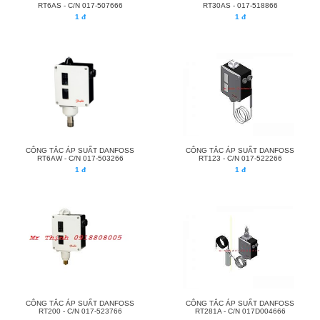
RT6AS - C/N 017-507666
RT30AS - 017-518866
1 đ
1 đ
CÔNG TẮC ÁP SUẤT DANFOSS
CÔNG TẮC ÁP SUẤT DANFOSS
RT6AW - C/N 017-503266
RT123 - C/N 017-522266
1 đ
1 đ
CÔNG TẮC ÁP SUẤT DANFOSS
CÔNG TẮC ÁP SUẤT DANFOSS
RT200 - C/N 017-523766
RT281A - C/N 017D004666