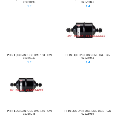
023Z0193
023Z5041
1 đ
1 đ
PHIN LỌC DANFOSS DML 163 - C/N
PHIN LỌC DANFOSS DML 164 - C/N
023Z5043
023Z5044
1 đ
1 đ
PHIN LỌC DANFOSS DML 165 - C/N
PHIN LỌC DANFOSS DML 163S - C/N
023Z5045
023Z5065