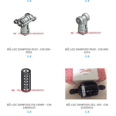
1 đ
1 đ
BỘ LỌC DANFOSS FA15 - C/N 006-
BỘ LỌC DANFOSS FA20 - C/N 006-
0052
1013
1 đ
1 đ
BỘ LỌC DANFOSS FIA 150MY - C/N
BỘ LỌC DANFOSS DCL 165 - C/N
148H3125
023Z5010
1 đ
1 đ