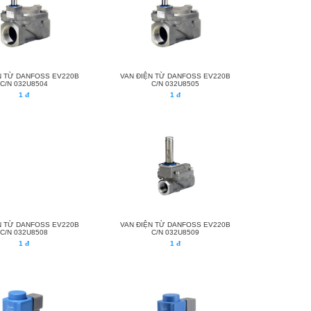
N TỪ DANFOSS EV220B
VAN ĐIỆN TỪ DANFOSS EV220B
C/N 032U8504
C/N 032U8505
1 đ
1 đ
N TỪ DANFOSS EV220B
VAN ĐIỆN TỪ DANFOSS EV220B
C/N 032U8508
C/N 032U8509
1 đ
1 đ