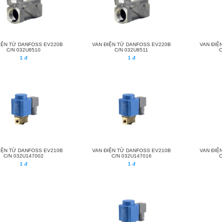
IỆN TỪ DANFOSS EV220B
VAN ĐIỆN TỪ DANFOSS EV220B
VAN ĐIỆ
C/N 032U8510
C/N 032U8511
1 đ
1 đ
IỆN TỪ DANFOSS EV210B
VAN ĐIỆN TỪ DANFOSS EV210B
VAN ĐIỆ
C/N 032U147002
C/N 032U147016
1 đ
1 đ