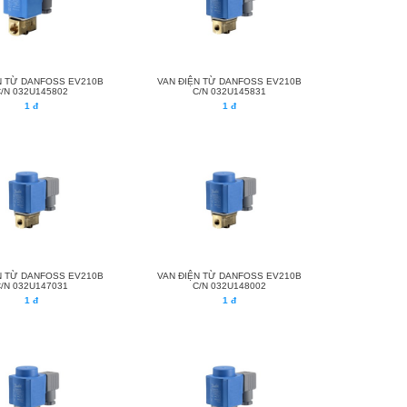
N TỪ DANFOSS EV210B
VAN ĐIỆN TỪ DANFOSS EV210B
C/N 032U145802
C/N 032U145831
1 đ
1 đ
N TỪ DANFOSS EV210B
VAN ĐIỆN TỪ DANFOSS EV210B
C/N 032U147031
C/N 032U148002
1 đ
1 đ