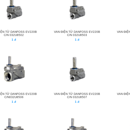
IỆN TỪ DANFOSS EV220B
VAN ĐIỆN TỪ DANFOSS EV220B
VAN ĐIỆ
C/N 032U8502
C/N 032U8503
1 đ
1 đ
IỆN TỪ DANFOSS EV220B
VAN ĐIỆN TỪ DANFOSS EV220B
VAN ĐIỆ
C/N032U8506
C/N 032U8507
1 đ
1 đ