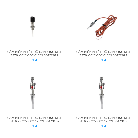
CẢM BIẾN NHIỆT ĐỘ DANFOSS MBT
CẢM BIẾN NHIỆT ĐỘ DANFOSS MBT
3270 -50°C-300°C C/N 084Z2019
3270 -50°C-300°C C/N 084Z2021
1 đ
1 đ
CẢM BIẾN NHIỆT ĐỘ DANFOSS MBT
CẢM BIẾN NHIỆT ĐỘ DANFOSS MBT
5116 -50°C-600°C - C/N 084Z3257
5116 -50°C-600°C - C/N 084Z3260
1 đ
1 đ