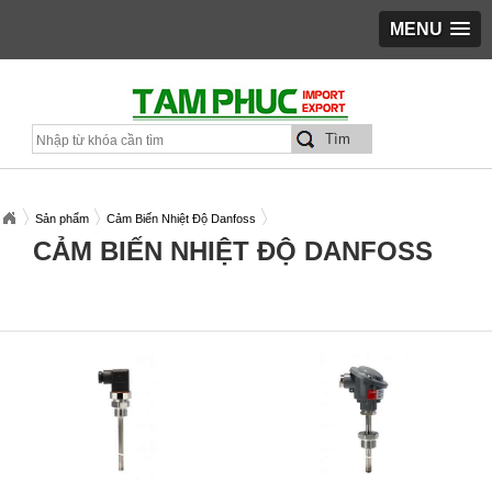
MENU
Sản phẩm
Cảm Biến Nhiệt Độ Danfoss
CẢM BIẾN NHIỆT ĐỘ DANFOSS