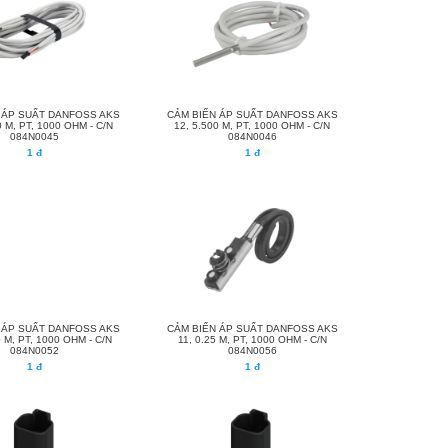
 ÁP SUẤT DANFOSS AKS
CẢM BIẾN ÁP SUẤT DANFOSS AKS
0 M, PT, 1000 OHM - C/N
12, 5.500 M, PT, 1000 OHM - C/N
084N0045
084N0046
1 đ
1 đ
 ÁP SUẤT DANFOSS AKS
CẢM BIẾN ÁP SUẤT DANFOSS AKS
0 M, PT, 1000 OHM - C/N
11, 0.25 M, PT, 1000 OHM - C/N
084N0052
084N0056
1 đ
1 đ