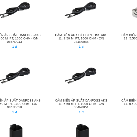
ẾN ÁP SUẤT DANFOSS AKS
CẢM BIẾN ÁP SUẤT DANFOSS AKS
CẢM BIẾN
.500 M, PT, 1000 OHM - C/N
11, 8.50 M, PT, 1000 OHM - C/N
12, 5.50
084N0043
084N0044
1 đ
1 đ
ẾN ÁP SUẤT DANFOSS AKS
CẢM BIẾN ÁP SUẤT DANFOSS AKS
CẢM BIẾN
.50 M, PT, 1000 OHM - C/N
11, 5.50 M, PT, 1000 OHM - C/N
11, 8.50
084N0050
084N0051
1 đ
1 đ