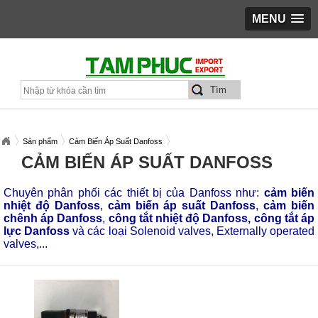
MENU
Sản phẩm
Cảm Biến Áp Suất Danfoss
CẢM BIẾN ÁP SUẤT DANFOSS
Chuyên phân phối các thiết bị của Danfoss như:
cảm biến
nhiệt độ Danfoss
,
cảm biến áp suất Danfoss
,
cảm biến
chênh áp Danfoss
,
công tắt nhiệt độ Danfoss, công tắt áp
lực Danfoss
và các loại Solenoid valves, Externally operated
valves,...