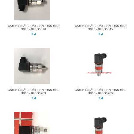
CẢM BIẾN ÁP SUẤT DANFOSS MBS
CẢM BIẾN ÁP SUẤT DANFOSS MBS
3000 - 060G3610
3000 - 060G3645
1 đ
1 đ
CẢM BIẾN ÁP SUẤT DANFOSS MBS
CẢM BIẾN ÁP SUẤT DANFOSS MBS
3000 - 060G3703
3000 - 060G3705
1 đ
1 đ