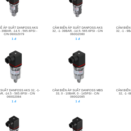
IẾ ÁP SUẤT DANFOSS AKS
CẢM BIẾN ÁP SUẤT DANFOSS AKS
CẢM BIẾN
 - 39BAR, -14.5 - 565.6PSI -
32, -1- 39BAR, -14.5- 565.6PSI - C/N
32, -1 - 9B
C/N 060G2079
060G2080
1 đ
1 đ
SUẤT DANFOSS AKS 32, -1-
CẢM BIẾN ÁP SUẤT DANFOSS MBS
CẢM BIẾN
R, -14.5 - 565.6PSI - C/N
33, 0 - 10BAR, 0 - 145PSI - C/N
32, -1- 6
060G2084
060G2085
1 đ
1 đ