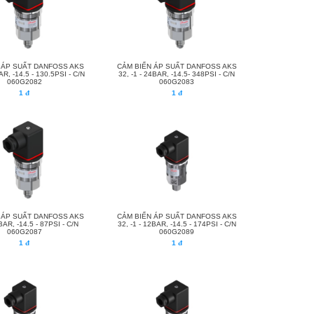
 ÁP SUẤT DANFOSS AKS
CẢM BIẾN ÁP SUẤT DANFOSS AKS
AR, -14.5 - 130.5PSI - C/N
32, -1 - 24BAR, -14.5- 348PSI - C/N
060G2082
060G2083
1 đ
1 đ
 ÁP SUẤT DANFOSS AKS
CẢM BIẾN ÁP SUẤT DANFOSS AKS
BAR, -14.5 - 87PSI - C/N
32, -1 - 12BAR, -14.5 - 174PSI - C/N
060G2087
060G2089
1 đ
1 đ