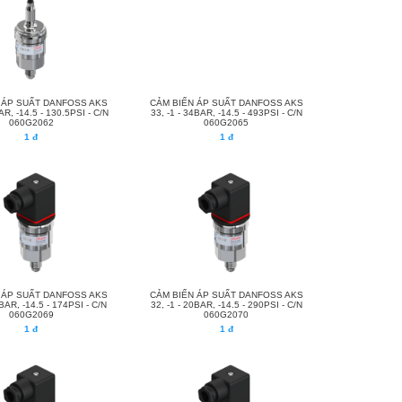
 ÁP SUẤT DANFOSS AKS
CẢM BIẾN ÁP SUẤT DANFOSS AKS
AR, -14.5 - 130.5PSI - C/N
33, -1 - 34BAR, -14.5 - 493PSI - C/N
060G2062
060G2065
1 đ
1 đ
 ÁP SUẤT DANFOSS AKS
CẢM BIẾN ÁP SUẤT DANFOSS AKS
2BAR, -14.5 - 174PSI - C/N
32, -1 - 20BAR, -14.5 - 290PSI - C/N
060G2069
060G2070
1 đ
1 đ