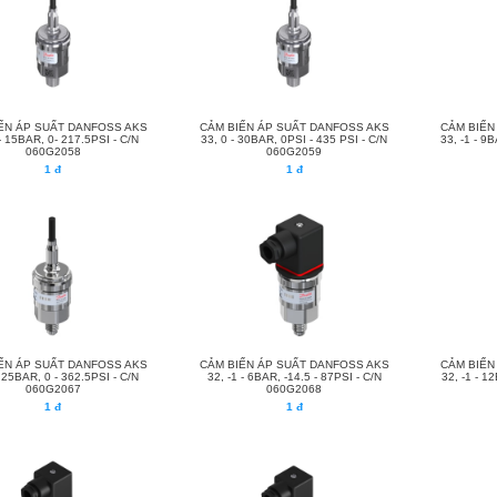
ẾN ÁP SUẤT DANFOSS AKS
CẢM BIẾN ÁP SUẤT DANFOSS AKS
CẢM BIẾN
- 15BAR, 0- 217.5PSI - C/N
33, 0 - 30BAR, 0PSI - 435 PSI - C/N
33, -1 - 9B
060G2058
060G2059
1 đ
1 đ
ẾN ÁP SUẤT DANFOSS AKS
CẢM BIẾN ÁP SUẤT DANFOSS AKS
CẢM BIẾN
 25BAR, 0 - 362.5PSI - C/N
32, -1 - 6BAR, -14.5 - 87PSI - C/N
32, -1 - 1
060G2067
060G2068
1 đ
1 đ