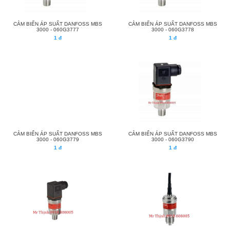
CẢM BIẾN ÁP SUẤT DANFOSS MBS
CẢM BIẾN ÁP SUẤT DANFOSS MBS
3000 - 060G3777
3000 - 060G3778
1 đ
1 đ
CẢM BIẾN ÁP SUẤT DANFOSS MBS
CẢM BIẾN ÁP SUẤT DANFOSS MBS
3000 - 060G3779
3000 - 060G3790
1 đ
1 đ