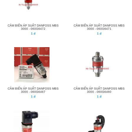
CẢM BIẾN ÁP SUẤT DANFOSS MBS
CẢM BIẾN ÁP SUẤT DANFOSS MBS
3000 - 060G6472
3000 - 060G6471
1 đ
1 đ
CẢM BIẾN ÁP SUẤT DANFOSS MBS
CẢM BIẾN ÁP SUẤT DANFOSS MBS
3000 - 060G6467
3000 - 060G6460
1 đ
1 đ