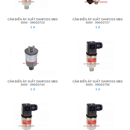
CẢM BIẾN ÁP SUẤT DANFOSS MBS
CẢM BIẾN ÁP SUẤT DANFOSS MBS
3000 - 060G3723
3000 - 060G3727
1 đ
1 đ
CẢM BIẾN ÁP SUẤT DANFOSS MBS
CẢM BIẾN ÁP SUẤT DANFOSS MBS
3000 - 060G3744
3000 - 060G3756
1 đ
1 đ