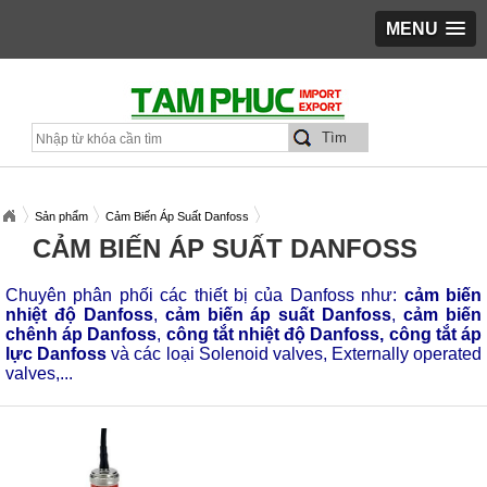
MENU
Sản phẩm
Cảm Biến Áp Suất Danfoss
CẢM BIẾN ÁP SUẤT DANFOSS
Chuyên phân phối các thiết bị của Danfoss như:
cảm biến
nhiệt độ Danfoss
,
cảm biến áp suất Danfoss
,
cảm biến
chênh áp Danfoss
,
công tắt nhiệt độ Danfoss, công tắt áp
lực Danfoss
và các loại Solenoid valves, Externally operated
valves,...