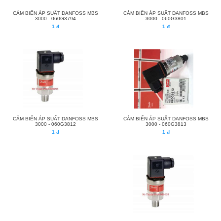
CẢM BIẾN ÁP SUẤT DANFOSS MBS
CẢM BIẾN ÁP SUẤT DANFOSS MBS
3000 - 060G3794
3000 - 060G3801
1 đ
1 đ
CẢM BIẾN ÁP SUẤT DANFOSS MBS
CẢM BIẾN ÁP SUẤT DANFOSS MBS
3000 - 060G3812
3000 - 060G3813
1 đ
1 đ