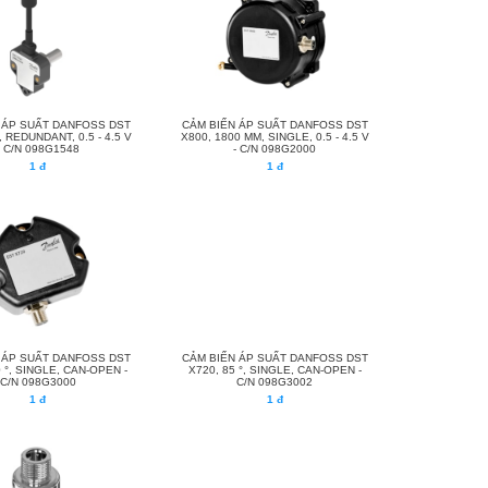
 ÁP SUẤT DANFOSS DST
CẢM BIẾN ÁP SUẤT DANFOSS DST
, REDUNDANT, 0.5 - 4.5 V
X800, 1800 MM, SINGLE, 0.5 - 4.5 V
- C/N 098G1548
- C/N 098G2000
1 đ
1 đ
 ÁP SUẤT DANFOSS DST
CẢM BIẾN ÁP SUẤT DANFOSS DST
0 °, SINGLE, CAN-OPEN -
X720, 85 °, SINGLE, CAN-OPEN -
C/N 098G3000
C/N 098G3002
1 đ
1 đ