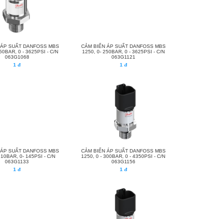
 ÁP SUẤT DANFOSS MBS
CẢM BIẾN ÁP SUẤT DANFOSS MBS
50BAR, 0 - 3625PSI - C/N
1250, 0- 250BAR, 0 - 3625PSI - C/N
063G1068
063G1121
1 đ
1 đ
 ÁP SUẤT DANFOSS MBS
CẢM BIẾN ÁP SUẤT DANFOSS MBS
- 10BAR, 0- 145PSI - C/N
1250, 0 - 300BAR, 0 - 4350PSI - C/N
063G1133
063G1156
1 đ
1 đ