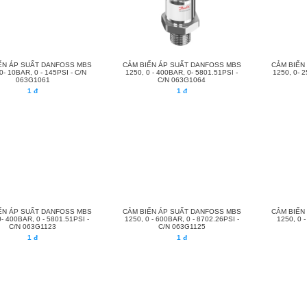
ẾN ÁP SUẤT DANFOSS MBS
CẢM BIẾN ÁP SUẤT DANFOSS MBS
CẢM BIẾN
0- 10BAR, 0 - 145PSI - C/N
1250, 0 - 400BAR, 0- 5801.51PSI -
1250, 0- 2
063G1061
C/N 063G1064
1 đ
1 đ
ẾN ÁP SUẤT DANFOSS MBS
CẢM BIẾN ÁP SUẤT DANFOSS MBS
CẢM BIẾN
0- 400BAR, 0 - 5801.51PSI -
1250, 0 - 600BAR, 0 - 8702.26PSI -
1250, 0 
C/N 063G1123
C/N 063G1125
1 đ
1 đ