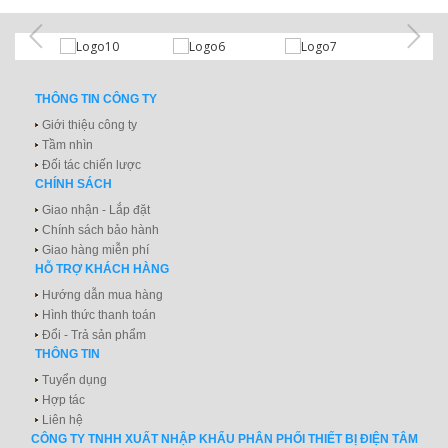
THÔNG TIN CÔNG TY
Giới thiệu công ty
Tầm nhìn
Đối tác chiến lược
CHÍNH SÁCH
Giao nhận - Lắp đặt
Chính sách bảo hành
Giao hàng miễn phí
HỖ TRỢ KHÁCH HÀNG
Hướng dẫn mua hàng
Hình thức thanh toán
Đổi - Trả sản phẩm
THÔNG TIN
Tuyển dụng
Hợp tác
Liên hệ
CÔNG TY TNHH XUẤT NHẬP KHẨU PHÂN PHỐI THIẾT BỊ ĐIỆN TÂM