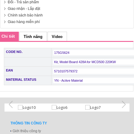
Đổi - Trả sản phẩm
Giao nhận - Lắp đặt
Chính sách bảo hành
Giao hàng miễn phí
Chi tiết
Tính năng
Video
CODE NO.
175G5624
Kit, Model Board 428A for MCD500 220KW
EAN
5710107579372
MATERIAL STATUS
YN - Active Material
THÔNG TIN CÔNG TY
Giới thiệu công ty