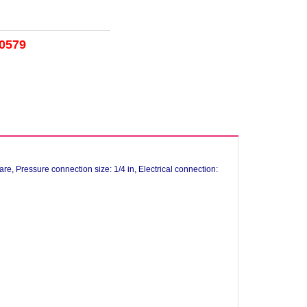
50579
are, Pressure connection size: 1/4 in, Electrical connection: