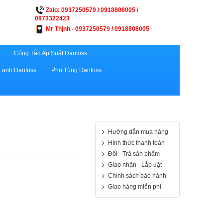
Zalo: 0937250579 / 0918808005 /
0973322423
Mr Thịnh - 0937250579 / 0918808005
Công Tắc Áp Suất Danfoss
Lạnh Danfoss
Phụ Tùng Danfoss
Hướng dẫn mua hàng
Hình thức thanh toán
Đổi - Trả sản phẩm
Giao nhận - Lắp đặt
Chính sách bảo hành
Giao hàng miễn phí