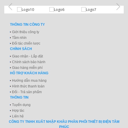
THÔNG TIN CÔNG TY
Giới thiệu công ty
Tầm nhìn
Đối tác chiến lược
CHÍNH SÁCH
Giao nhận - Lắp đặt
Chính sách bảo hành
Giao hàng miễn phí
HỖ TRỢ KHÁCH HÀNG
Hướng dẫn mua hàng
Hình thức thanh toán
Đổi - Trả sản phẩm
THÔNG TIN
Tuyển dụng
Hợp tác
Liên hệ
CÔNG TY TNHH XUẤT NHẬP KHẨU PHÂN PHỐI THIẾT BỊ ĐIỆN TÂM
PHÚC