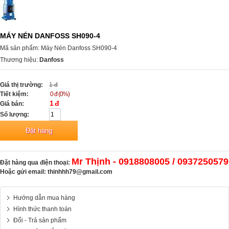
MÁY NÉN DANFOSS SH090-4
Mã sản phẩm: Máy Nén Danfoss SH090-4
Thương hiệu:
Danfoss
Giá thị trường:
1 đ
Tiết kiệm:
0 đ (0%)
1 đ
Giá bán:
Số lượng:
Mr Thịnh - 0918808005 / 0937250579
Đặt hàng qua điện thoại:
Hoặc gửi email:
thinhhh79@gmail.com
Hướng dẫn mua hàng
Hình thức thanh toán
Đổi - Trả sản phẩm