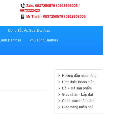
Zalo: 0937250579 / 0918808005 /
0973322423
Mr Thịnh - 0937250579 / 0918808005
Công Tắc Áp Suất Danfoss
Lạnh Danfoss
Phụ Tùng Danfoss
Hướng dẫn mua hàng
Hình thức thanh toán
Đổi - Trả sản phẩm
Giao nhận - Lắp đặt
Chính sách bảo hành
Giao hàng miễn phí