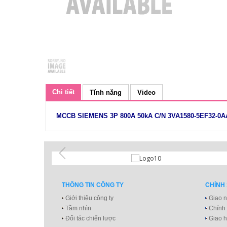
Chi tiết
Tính năng
Video
MCCB SIEMENS 3P 800A 50kA C/N 3VA1580-5EF32-0A
THÔNG TIN CÔNG TY
CHÍNH
Giới thiệu công ty
Giao n
Tầm nhìn
Chính
Đối tác chiến lược
Giao h