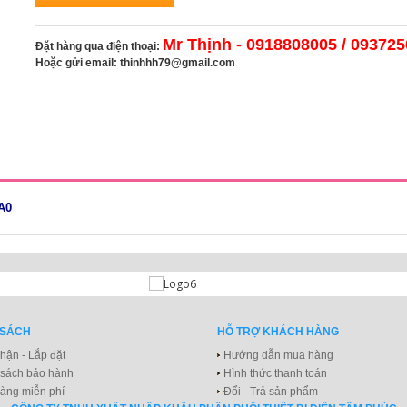
Mr Thịnh - 0918808005 / 09372
Đặt hàng qua điện thoại:
Hoặc gửi email:
thinhhh79@gmail.com
A0
 SÁCH
HỖ TRỢ KHÁCH HÀNG
hận - Lắp đặt
Hướng dẫn mua hàng
 sách bảo hành
Hình thức thanh toán
àng miễn phí
Đổi - Trả sản phẩm