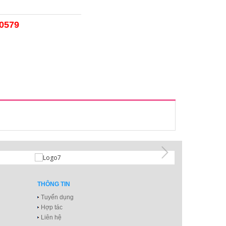
50579
THÔNG TIN
Tuyển dụng
Hợp tác
Liên hệ