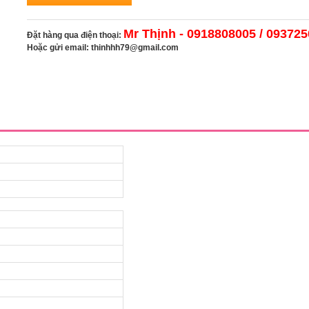
Mr Thịnh - 0918808005 / 09372
Đặt hàng qua điện thoại:
Hoặc gửi email:
thinhhh79@gmail.com