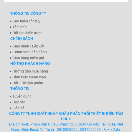
THÔNG TIN CÔNG TY
Giới thiệu công ty
Tầm nhìn
Đối tác chiến lược
CHÍNH SÁCH
Giao nhận - Lắp đặt
Chính sách bảo hành
Giao hàng miễn phí
HỖ TRỢ KHÁCH HÀNG
Hướng dẫn mua hàng
Hình thức thanh toán
Đổi - Trả sản phẩm
THÔNG TIN
Tuyển dụng
Hợp tác
Liên hệ
CÔNG TY TNHH XUẤT NHẬP KHẨU PHÂN PHỐI THIẾT BỊ ĐIỆN TÂM
PHÚC
Địa chỉ: 6/4B Phạm Văn Chiêu, Phường 8, Quận Gò Vấp, TP. HCM, Việt
Nam.. Điện thoại: Mr Thịnh - 0918808005 / 0937250579 | Fax: / Zalo: