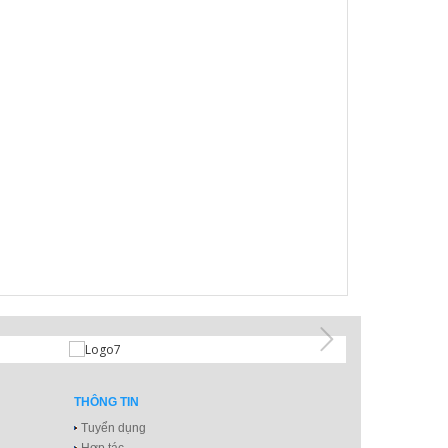
THÔNG TIN
Tuyển dụng