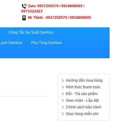
Zalo: 0937250579 / 0918808005 /
0973322423
Mr Thịnh - 0937250579 / 0918808005
Công Tắc Áp Suất Danfoss
Lạnh Danfoss
Phụ Tùng Danfoss
Hướng dẫn mua hàng
Hình thức thanh toán
Đổi - Trả sản phẩm
Giao nhận - Lắp đặt
Chính sách bảo hành
Giao hàng miễn phí