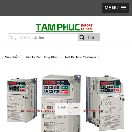
MENU
Sản phẩm
Thiết Bị Các Hãng Khác
Thiết Bị Hãng Yaskawa
ẾN TẦN YASKAWA J1000 0.2KW 3PHASE CIMR-JT2A0002BAA
Loading zoom