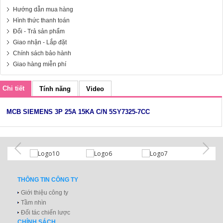
Hướng dẫn mua hàng
Hình thức thanh toán
Đổi - Trả sản phẩm
Giao nhận - Lắp đặt
Chính sách bảo hành
Giao hàng miễn phí
Chi tiết
Tính năng
Video
MCB SIEMENS 3P 25A 15KA C/N 5SY7325-7CC
THÔNG TIN CÔNG TY
Giới thiệu công ty
Tầm nhìn
Đối tác chiến lược
CHÍNH SÁCH