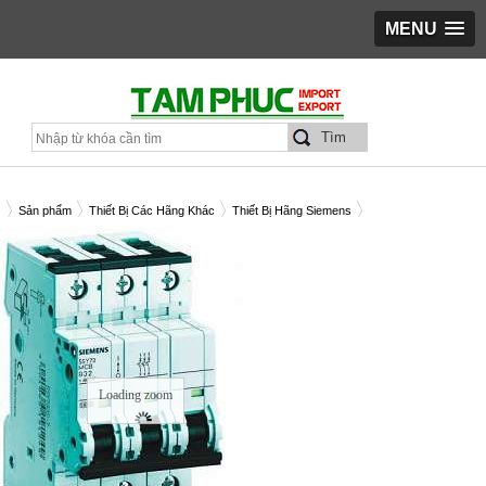
MENU
Sản phẩm
Thiết Bị Các Hãng Khác
Thiết Bị Hãng Siemens
B SIEMENS 3P 25A 15KA C/N 5SY7325-7CC
Loading zoom