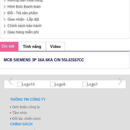
Hướng dẫn mua hàng
Hình thức thanh toán
Đổi - Trả sản phẩm
Giao nhận - Lắp đặt
Chính sách bảo hành
Giao hàng miễn phí
Chi tiết
Tính năng
Video
MCB SIEMENS 3P 16A 6KA C/N 5SL63167CC
THÔNG TIN CÔNG TY
Giới thiệu công ty
Tầm nhìn
Đối tác chiến lược
CHÍNH SÁCH