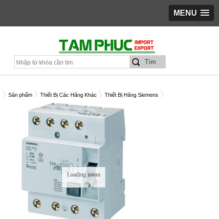
MENU
Sản phẩm
Thiết Bị Các Hãng Khác
Thiết Bị Hãng Siemens
B SIEMENS 3P 16A 6KA C/N 5SL63167CC
Loading zoom