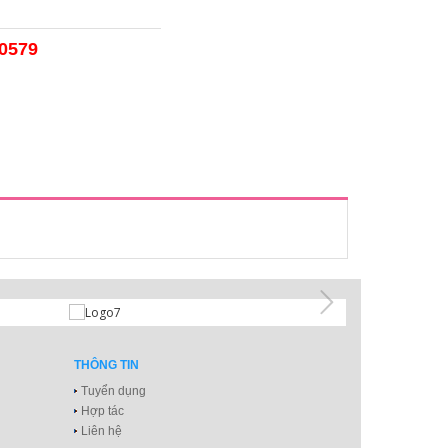
50579
THÔNG TIN
Tuyển dụng
Hợp tác
Liên hệ