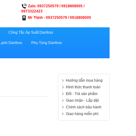
Zalo: 0937250579 / 0918808005 /
0973322423
Mr Thịnh - 0937250579 / 0918808005
Công Tắc Áp Suất Danfoss
Lạnh Danfoss
Phụ Tùng Danfoss
Hướng dẫn mua hàng
Hình thức thanh toán
Đổi - Trả sản phẩm
Giao nhận - Lắp đặt
Chính sách bảo hành
Giao hàng miễn phí