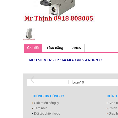
Chi tiết
Tính năng
Video
MCB SIEMENS 1P 16A 6KA C/N 5SL61167CC
THÔNG TIN CÔNG TY
CHÍNH
Giới thiệu công ty
Giao n
Tầm nhìn
Chính
Đối tác chiến lược
Giao h