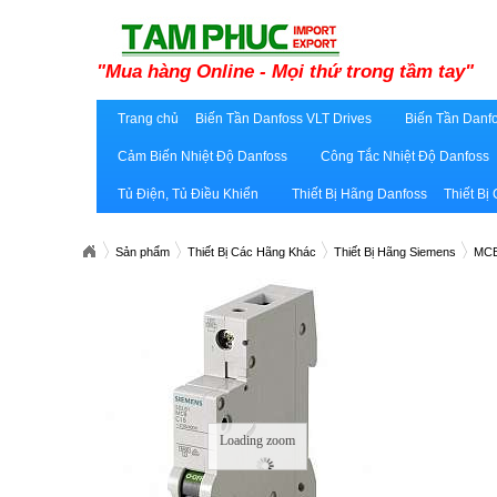
"Mua hàng Online - Mọi thứ trong tầm tay"
Trang chủ
Biến Tần Danfoss VLT Drives
Biến Tần Danfo
Cảm Biến Nhiệt Độ Danfoss
Công Tắc Nhiệt Độ Danfoss
Tủ Điện, Tủ Điều Khiển
Thiết Bị Hãng Danfoss
Thiết Bị
Sản phẩm
Thiết Bị Các Hãng Khác
Thiết Bị Hãng Siemens
MCB
Loading zoom