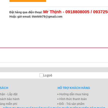
Mr Thịnh - 0918808005 / 09372
Đặt hàng qua điện thoại:
Hoặc gửi email:
thinhhh79@gmail.com
 SÁCH
HỖ TRỢ KHÁCH HÀNG
hận - Lắp đặt
Hướng dẫn mua hàng
 sách bảo hành
Hình thức thanh toán
àng miễn phí
Đổi - Trả sản phẩm