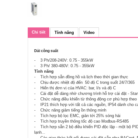
Chi tiết
Tính năng
Video
Dải công suất
- 3 Ph/208-240V: 0.75 - 355kW
- 3 Ph/ 380-480V: 0.75 - 355kW
Tính năng
- Tích hợp sẵn đồng hồ và lịch theo thời gian thực
- Chịu được nhiệt độ đến 50 độ C trong suốt 24/7/365
- Hiển thị đơn vị của HVAC: bar, l/s và độ C
- Cài đặt dễ dàng nhờ chương trình hỗ trợ cài đặt - Star
- Chức năng điều khiển từ thông động cơ phù hợp theo tải
- IP21 thích hợp với tất cả các nguồn, IP54 dành cho c
- Chức năng giảm tiếng ồn thông minh
- Tích hợp bộ lọc EMC, giản tới 25% sóng hài
- Tích hợp truyền thông tốc độ cao Modbus-RS485
- Tích hợp sẵn 2 bộ điều khiển PID độc lập - một bộ PID 
lạnh...
- Các giao thức kết nối được cài đặt sẵn như BACnet, 