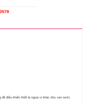
50579
 để điều khiển thiết bị ngoại vi khác như van nước