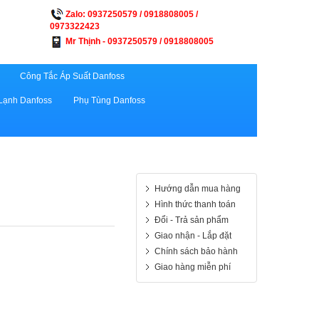
Zalo: 0937250579 / 0918808005 /
0973322423
Mr Thịnh - 0937250579 / 0918808005
Công Tắc Áp Suất Danfoss
Lạnh Danfoss
Phụ Tùng Danfoss
Hướng dẫn mua hàng
Hình thức thanh toán
Đổi - Trả sản phẩm
Giao nhận - Lắp đặt
Chính sách bảo hành
Giao hàng miễn phí