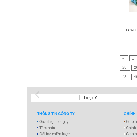
POWER 
«
1
25
2
48
4
THÔNG TIN CÔNG TY
CHÍNH
Giới thiệu công ty
Giao n
Tầm nhìn
Chính
Đối tác chiến lược
Giao h