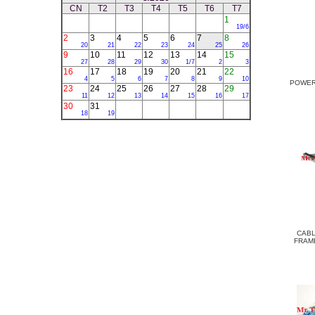
CN
T2
T3
T4
T5
T6
T7
1
19/6
2
3
4
5
6
7
8
20
21
22
23
24
25
26
9
10
11
12
13
14
15
27
28
29
30
1/7
2
3
16
17
18
19
20
21
22
4
5
6
7
8
9
10
POWER 
23
24
25
26
27
28
29
11
12
13
14
15
16
17
30
31
18
19
CABL
FRAME