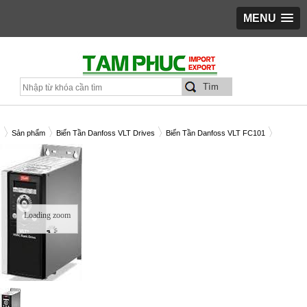
MENU
Sản phẩm
Biến Tần Danfoss VLT Drives
Biến Tần Danfoss VLT FC101
ẾN TẦN DANFOSS HVAC BASIC DRIVE FC101
Loading zoom